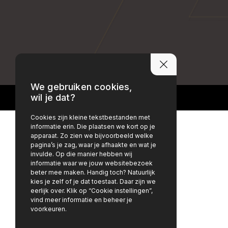
PRIVACY POLICY
DISCLAIMER
We gebruiken cookies,
wil je dat?
Cookies zijn kleine tekstbestanden met
informatie erin. Die plaatsen we kort op je
apparaat. Zo zien we bijvoorbeeld welke
pagina’s je zag, waar je afhaakte en wat je
invulde. Op die manier hebben wij
informatie waar we jouw websitebezoek
beter mee maken. Handig toch? Natuurlijk
kies je zelf of je dat toestaat. Daar zijn we
eerlijk over. Klik op “Cookie instellingen”,
vind meer informatie en beheer je
voorkeuren.