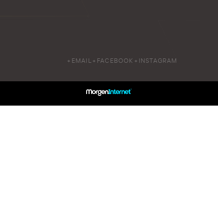
+EMAIL
+FACEBOOK
+INSTAGRAM