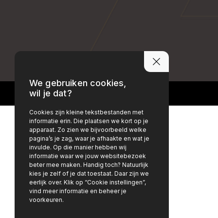
PRIVACY POLICY
DISCLAIMER
We gebruiken cookies,
wil je dat?
Cookies zijn kleine tekstbestanden met
informatie erin. Die plaatsen we kort op je
apparaat. Zo zien we bijvoorbeeld welke
pagina’s je zag, waar je afhaakte en wat je
invulde. Op die manier hebben wij
informatie waar we jouw websitebezoek
beter mee maken. Handig toch? Natuurlijk
kies je zelf of je dat toestaat. Daar zijn we
eerlijk over. Klik op “Cookie instellingen”,
vind meer informatie en beheer je
voorkeuren.