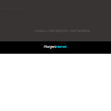
+EMAIL
+FACEBOOK
+INSTAGRAM