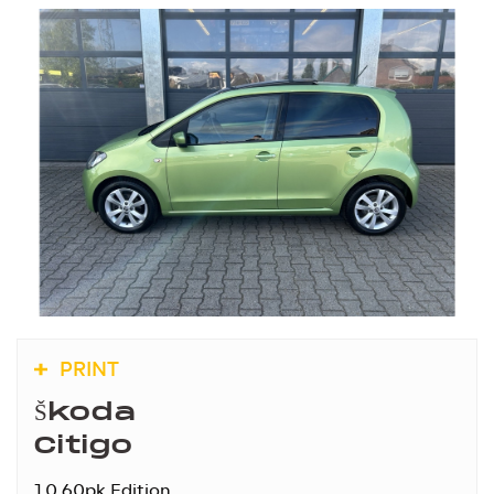
PRINT
Škoda
Citigo
1.0 60pk Edition