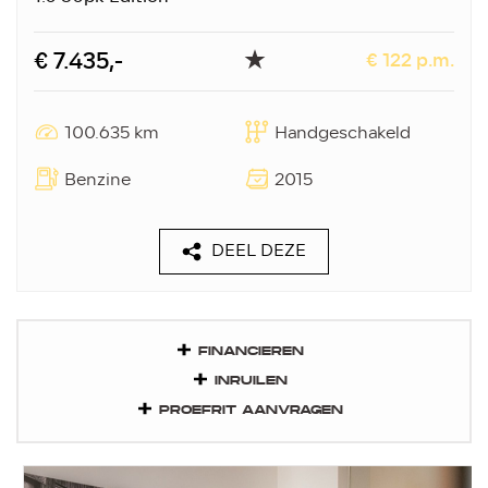
€ 7.435,-
€ 122 p.m.
100.635 km
Handgeschakeld
Benzine
2015
DEEL DEZE
FINANCIEREN
INRUILEN
PROEFRIT AANVRAGEN