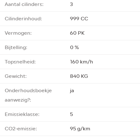
Aantal cilinders:
3
Cilinderinhoud:
999 CC
Vermogen:
60 PK
Bijtelling:
0 %
Topsnelheid:
160 km/h
Gewicht:
840 KG
Onderhoudsboekje
ja
aanwezig?:
Emissieklasse:
5
CO2-emissie:
95 g/km