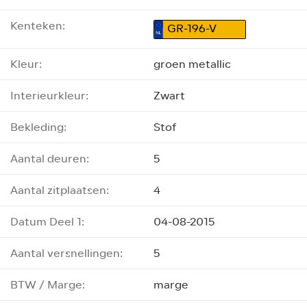
Kenteken:
GR-196-V
Kleur:
groen metallic
Interieurkleur:
Zwart
Bekleding:
Stof
Aantal deuren:
5
Aantal zitplaatsen:
4
Datum Deel 1:
04-08-2015
Aantal versnellingen:
5
BTW / Marge:
marge