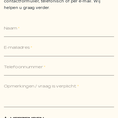
contactformulier, telefonisch of per e-mail. Wij
helpen u graag verder.
Naam
*
E-mailadres
*
Telefoonnummer
*
Opmerkingen / vraag is verplicht
*