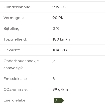
Cilinderinhoud:
999 CC
Vermogen:
90 PK
Bijtelling:
0 %
Topsnelheid:
180 km/h
Gewicht:
1041 KG
Onderhoudsboekje
ja
aanwezig?:
Emissieklasse:
6
CO2-emissie:
99 g/km
Energielabel: