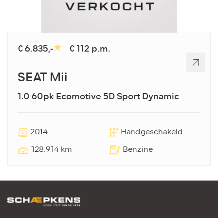
€ 6.835,-
€ 112 p.m.
SEAT Mii
1.0 60pk Ecomotive 5D Sport Dynamic
2014
Handgeschakeld
128.914 km
Benzine