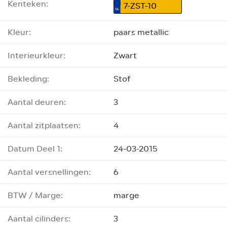
Kenteken:
7-ZST-10
Kleur:
paars metallic
Interieurkleur:
Zwart
Bekleding:
Stof
Aantal deuren:
3
Aantal zitplaatsen:
4
Datum Deel 1:
24-03-2015
Aantal versnellingen:
6
BTW / Marge:
marge
Aantal cilinders:
3