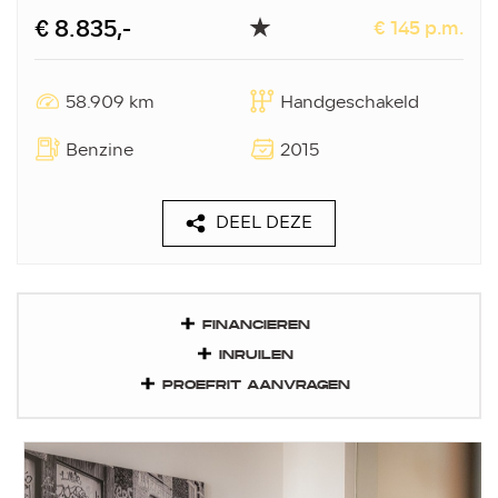
€ 8.835,-
€ 145 p.m.
58.909 km
Handgeschakeld
Benzine
2015
DEEL DEZE
FINANCIEREN
INRUILEN
PROEFRIT AANVRAGEN