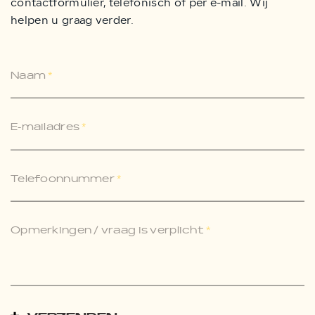
contactformulier, telefonisch of per e-mail. Wij
helpen u graag verder.
Naam
*
E-mailadres
*
Telefoonnummer
*
Opmerkingen / vraag is verplicht
*