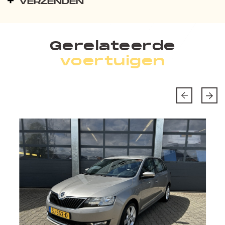
VERZENDEN
Gerelateerde
voertuigen