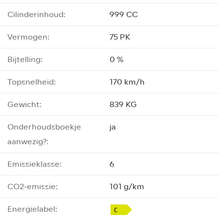
Cilinderinhoud:
999 CC
Vermogen:
75 PK
Bijtelling:
0 %
Topsnelheid:
170 km/h
Gewicht:
839 KG
Onderhoudsboekje
ja
aanwezig?:
Emissieklasse:
6
CO2-emissie:
101 g/km
Energielabel: