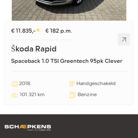
€ 11.835,-
€ 182 p.m.
Škoda Rapid
Spaceback 1.0 TSI Greentech 95pk Clever
2018
Handgeschakeld
101.321 km
Benzine