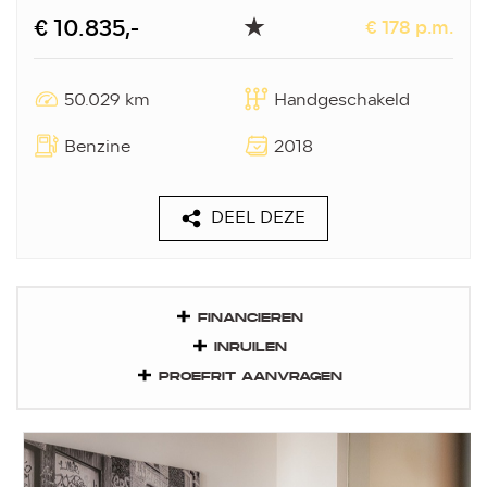
€ 10.835,-
€ 178 p.m.
50.029 km
Handgeschakeld
Benzine
2018
DEEL DEZE
FINANCIEREN
INRUILEN
PROEFRIT AANVRAGEN