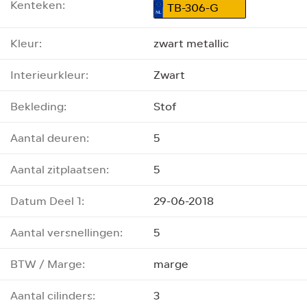
Kenteken:
TB-306-G
Kleur:
zwart metallic
Interieurkleur:
Zwart
Bekleding:
Stof
Aantal deuren:
5
Aantal zitplaatsen:
5
Datum Deel 1:
29-06-2018
Aantal versnellingen:
5
BTW / Marge:
marge
Aantal cilinders:
3