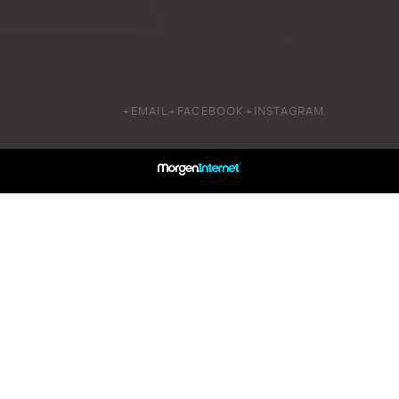
+EMAIL
+FACEBOOK
+INSTAGRAM