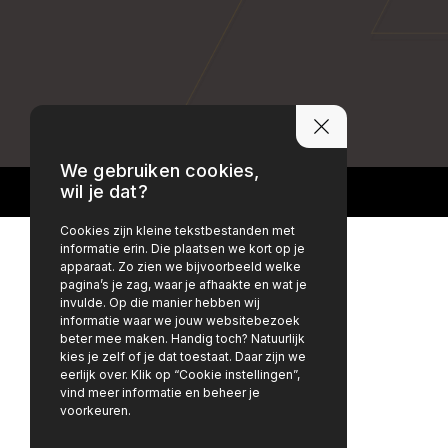
PRIVACY POLICY
DISCLAIMER
We gebruiken cookies,
wil je dat?
Cookies zijn kleine tekstbestanden met
informatie erin. Die plaatsen we kort op je
apparaat. Zo zien we bijvoorbeeld welke
pagina’s je zag, waar je afhaakte en wat je
invulde. Op die manier hebben wij
informatie waar we jouw websitebezoek
beter mee maken. Handig toch? Natuurlijk
kies je zelf of je dat toestaat. Daar zijn we
eerlijk over. Klik op “Cookie instellingen”,
vind meer informatie en beheer je
voorkeuren.