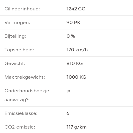
Cilinderinhoud:
1242 CC
Vermogen:
90 PK
Bijtelling:
0 %
Topsnelheid:
170 km/h
Gewicht:
810 KG
Max trekgewicht:
1000 KG
Onderhoudsboekje
ja
aanwezig?:
Emissieklasse:
6
CO2-emissie:
117 g/km