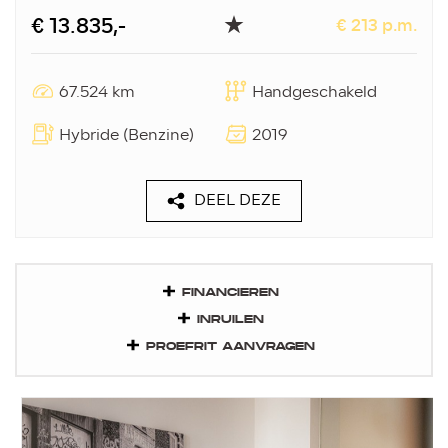
€ 13.835,-
€ 213 p.m.
67.524 km
Handgeschakeld
Hybride (Benzine)
2019
DEEL DEZE
FINANCIEREN
INRUILEN
PROEFRIT AANVRAGEN