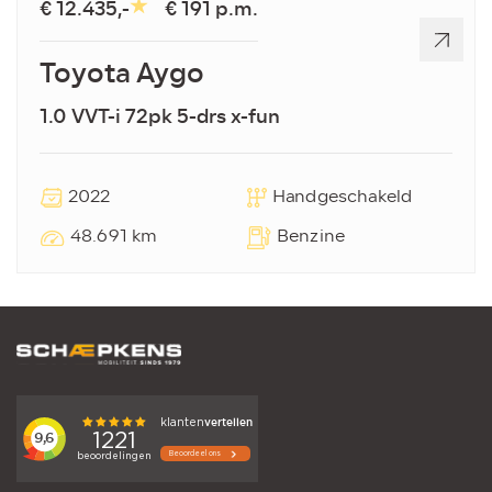
€ 12.435,-
€ 191 p.m.
Toyota Aygo
1.0 VVT-i 72pk 5-drs x-fun
2022
Handgeschakeld
48.691 km
Benzine