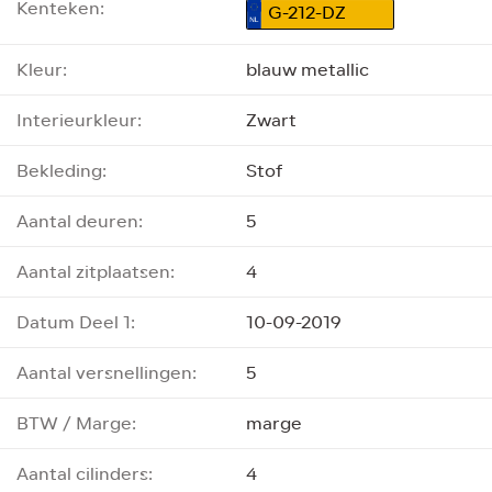
Kenteken:
G-212-DZ
Kleur:
blauw metallic
Interieurkleur:
Zwart
Bekleding:
Stof
Aantal deuren:
5
Aantal zitplaatsen:
4
Datum Deel 1:
10-09-2019
Aantal versnellingen:
5
BTW / Marge:
marge
Aantal cilinders:
4