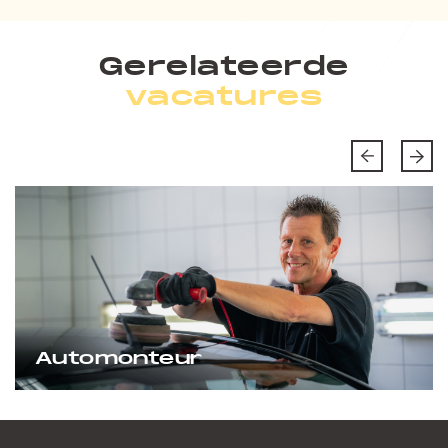
Gerelateerde
vacatures
Automonteur