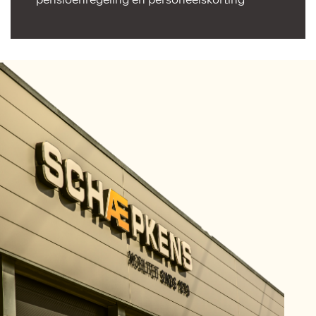
pensioenregeling en personeelskorting