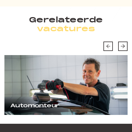
Gerelateerde
vacatures
Automonteur