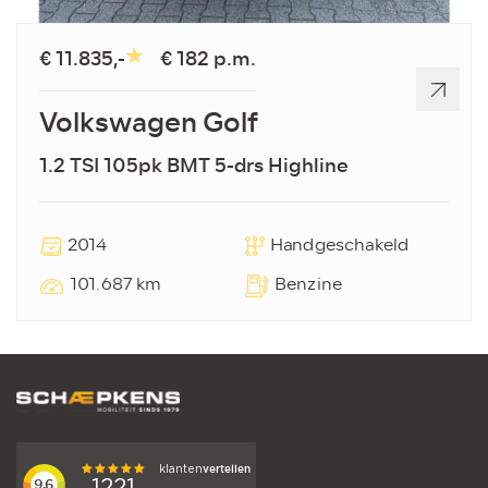
€ 11.835,-
€ 182 p.m.
Volkswagen Golf
1.2 TSI 105pk BMT 5-drs Highline
2014
Handgeschakeld
101.687 km
Benzine