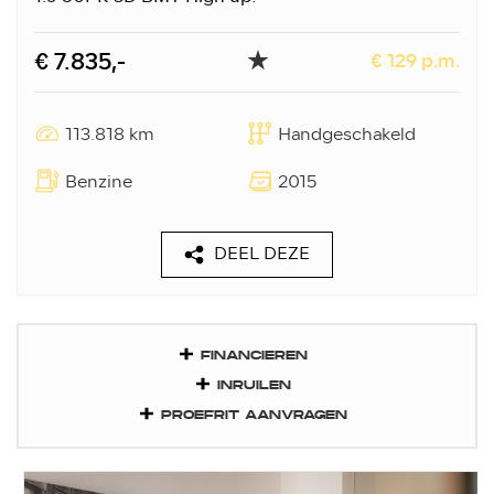
€ 7.835,-
€ 129 p.m.
113.818 km
Handgeschakeld
Benzine
2015
DEEL DEZE
FINANCIEREN
INRUILEN
PROEFRIT AANVRAGEN