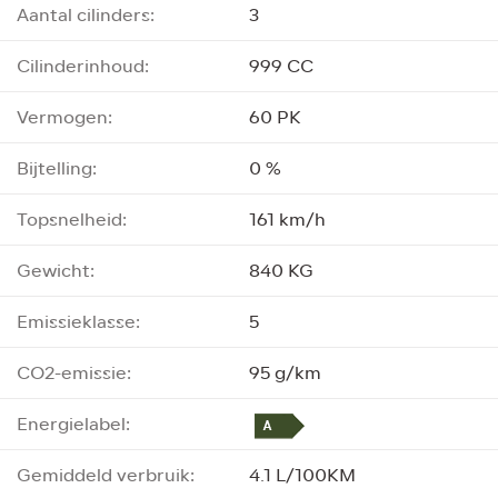
Aantal cilinders:
3
Cilinderinhoud:
999 CC
Vermogen:
60 PK
Bijtelling:
0 %
Topsnelheid:
161 km/h
Gewicht:
840 KG
Emissieklasse:
5
CO2-emissie:
95 g/km
Energielabel:
Gemiddeld verbruik:
4.1 L/100KM