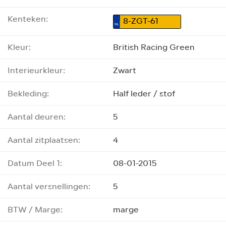
Kenteken:
8-ZGT-61
Kleur:
British Racing Green
Interieurkleur:
Zwart
Bekleding:
Half leder / stof
Aantal deuren:
5
Aantal zitplaatsen:
4
Datum Deel 1:
08-01-2015
Aantal versnellingen:
5
BTW / Marge:
marge