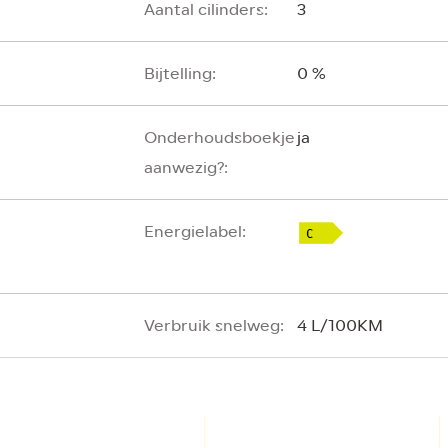
Aantal cilinders:
3
Bijtelling:
0 %
Onderhoudsboekje
ja
aanwezig?:
Energielabel:
Verbruik snelweg:
4 L/100KM