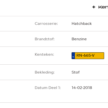
Ke
Carrosserie:
Hatchback
Brandstof:
Benzine
Kenteken:
RN-665-V
Bekleding:
Stof
Datum Deel 1:
14-02-2018