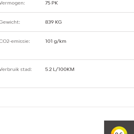
Vermogen:
75 PK
Gewicht:
839 KG
CO2-emissie:
101 g/km
Verbruik stad:
5.2 L/100KM