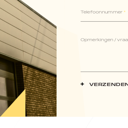
Telefoonnummer
*
Opmerkingen / vraag
VERZENDE