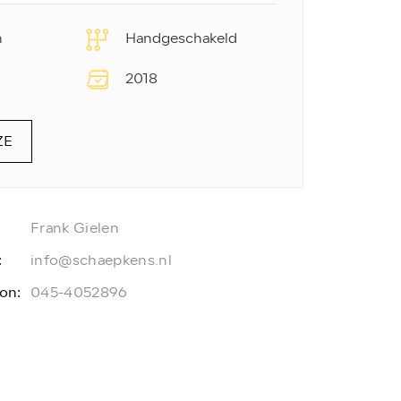
m
Handgeschakeld
2018
ZE
Frank Gielen
:
info@schaepkens.nl
on:
045-4052896