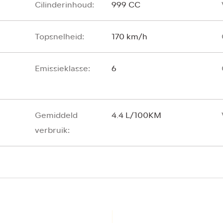
Cilinderinhoud:
999 CC
Topsnelheid:
170 km/h
Emissieklasse:
6
Gemiddeld
4.4 L/100KM
verbruik: