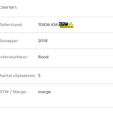
cieren
Tellerstand:
70836 KM
Bouwjaar:
2018
Interieurkleur:
Rood
Aantal zitplaatsen:
5
BTW / Marge:
marge