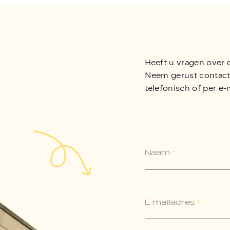
Heeft u vragen over 
Neem gerust contact 
telefonisch of per e-
Naam
*
E-mailadres
*