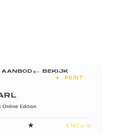
K AANBOD
BEKIJK
PRINT
ARL
 Online Edition
€ 162 p.m.