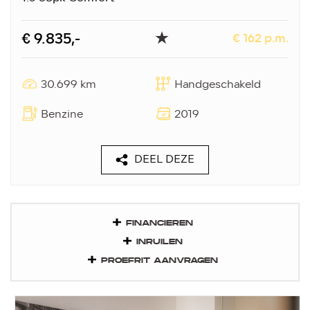
€ 9.835,-
€ 162 p.m.
30.699 km
Handgeschakeld
Benzine
2019
DEEL DEZE
FINANCIEREN
INRUILEN
PROEFRIT AANVRAGEN