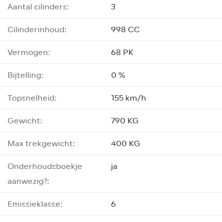
Aantal cilinders:
3
Cilinderinhoud:
998 CC
Vermogen:
68 PK
Bijtelling:
0 %
Topsnelheid:
155 km/h
Gewicht:
790 KG
Max trekgewicht:
400 KG
Onderhoudsboekje
ja
aanwezig?:
Emissieklasse:
6