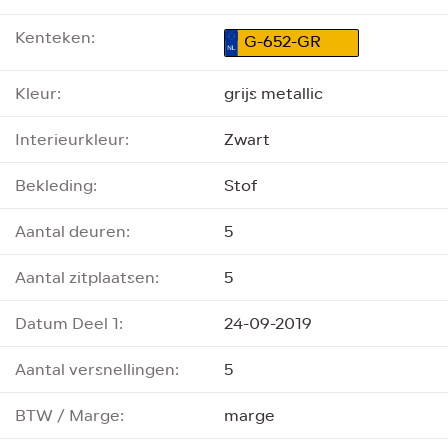
Kenteken:
G-652-GR
Kleur:
grijs metallic
Interieurkleur:
Zwart
Bekleding:
Stof
Aantal deuren:
5
Aantal zitplaatsen:
5
Datum Deel 1:
24-09-2019
Aantal versnellingen:
5
BTW / Marge:
marge