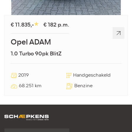
€ 11.835,-
€ 182 p.m.
Opel ADAM
1.0 Turbo 90pk BlitZ
2019
Handgeschakeld
68.251 km
Benzine