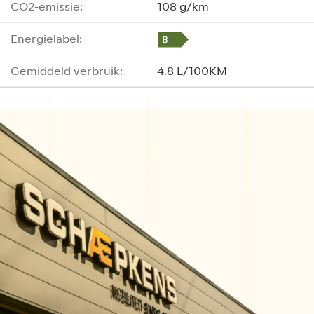
CO2-emissie:
108 g/km
Energielabel:
Gemiddeld verbruik:
4.8 L/100KM