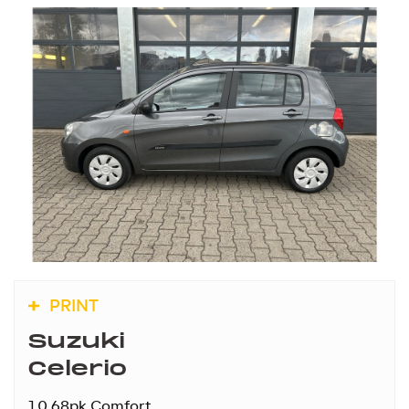
PRINT
Suzuki
Celerio
1.0 68pk Comfort