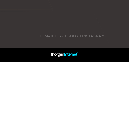
+EMAIL
+FACEBOOK
+INSTAGRAM