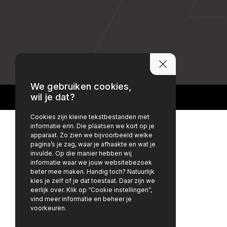
PRIVACY POLICY
DISCLAIMER
We gebruiken cookies,
wil je dat?
Cookies zijn kleine tekstbestanden met
informatie erin. Die plaatsen we kort op je
apparaat. Zo zien we bijvoorbeeld welke
pagina’s je zag, waar je afhaakte en wat je
invulde. Op die manier hebben wij
informatie waar we jouw websitebezoek
beter mee maken. Handig toch? Natuurlijk
kies je zelf of je dat toestaat. Daar zijn we
eerlijk over. Klik op “Cookie instellingen”,
vind meer informatie en beheer je
voorkeuren.