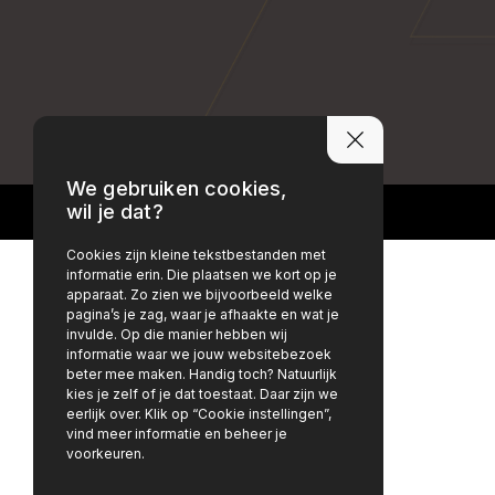
PRIVACY POLICY
DISCLAIMER
We gebruiken cookies,
wil je dat?
Cookies zijn kleine tekstbestanden met
informatie erin. Die plaatsen we kort op je
apparaat. Zo zien we bijvoorbeeld welke
pagina’s je zag, waar je afhaakte en wat je
invulde. Op die manier hebben wij
informatie waar we jouw websitebezoek
beter mee maken. Handig toch? Natuurlijk
kies je zelf of je dat toestaat. Daar zijn we
eerlijk over. Klik op “Cookie instellingen”,
vind meer informatie en beheer je
voorkeuren.