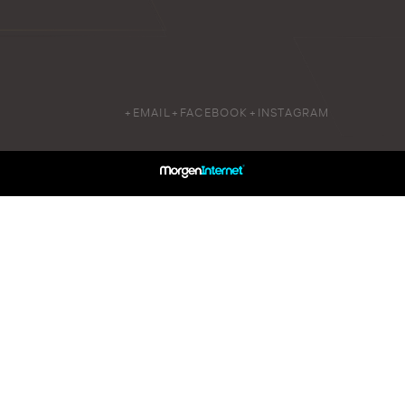
+EMAIL
+FACEBOOK
+INSTAGRAM