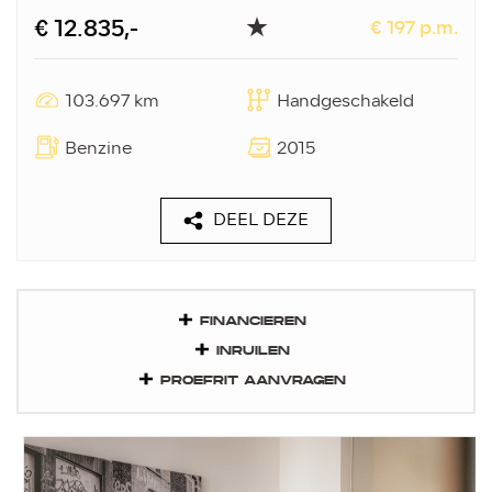
€ 12.835,-
€ 197 p.m.
103.697 km
Handgeschakeld
Benzine
2015
DEEL DEZE
FINANCIEREN
INRUILEN
PROEFRIT AANVRAGEN