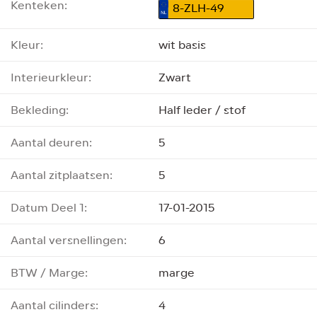
Kenteken:
8-ZLH-49
Kleur:
wit basis
Interieurkleur:
Zwart
Bekleding:
Half leder / stof
Aantal deuren:
5
Aantal zitplaatsen:
5
Datum Deel 1:
17-01-2015
Aantal versnellingen:
6
BTW / Marge:
marge
Aantal cilinders:
4