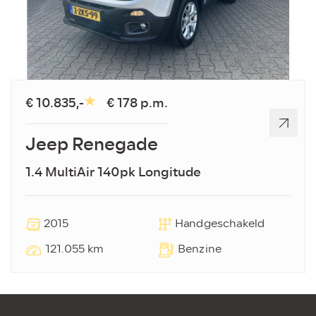
€ 10.835,-
€ 178 p.m.
Jeep Renegade
1.4 MultiAir 140pk Longitude
2015
Handgeschakeld
121.055 km
Benzine