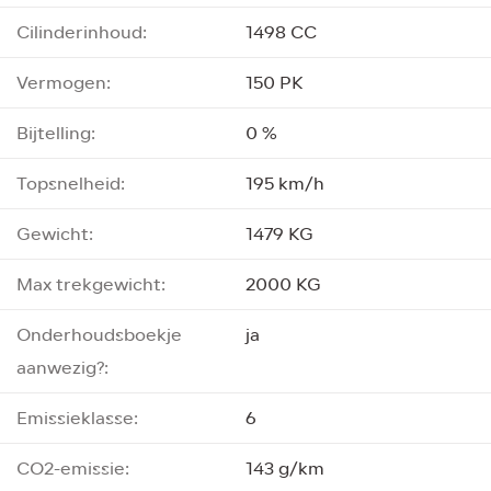
Cilinderinhoud:
1498 CC
Vermogen:
150 PK
Bijtelling:
0 %
Topsnelheid:
195 km/h
Gewicht:
1479 KG
Max trekgewicht:
2000 KG
Onderhoudsboekje
ja
aanwezig?:
Emissieklasse:
6
CO2-emissie:
143 g/km