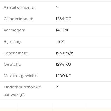
Aantal cilinders:
4
Cilinderinhoud:
1364 CC
Vermogen:
140 PK
Bijtelling:
25 %
Topsnelheid:
196 km/h
Gewicht:
1294 KG
Max trekgewicht:
1200 KG
Onderhoudsboekje
ja
aanwezig?: