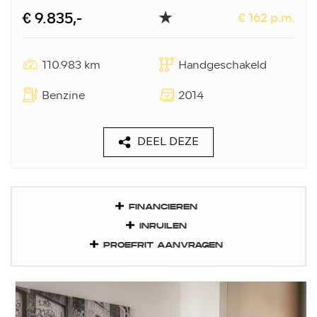
€ 9.835,-
€ 162 p.m.
110.983 km
Handgeschakeld
Benzine
2014
DEEL DEZE
FINANCIEREN
INRUILEN
PROEFRIT AANVRAGEN