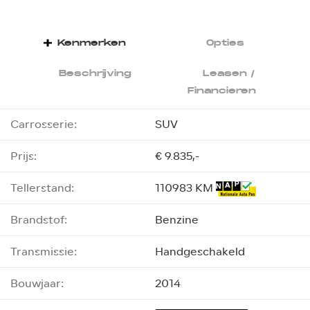
Kenmerken
Opties
Beschrijving
Leasen /
Financieren
Carrosserie:
SUV
Prijs:
€ 9.835,-
Tellerstand:
110983 KM
Brandstof:
Benzine
Transmissie:
Handgeschakeld
Bouwjaar:
2014