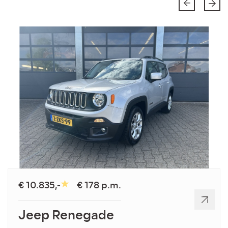
€ 10.835,-
€ 178 p.m.
Jeep Renegade