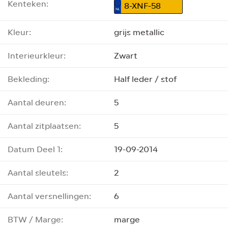
Kenteken:
8-XNF-58
Kleur:
grijs metallic
Interieurkleur:
Zwart
Bekleding:
Half leder / stof
Aantal deuren:
5
Aantal zitplaatsen:
5
Datum Deel 1:
19-09-2014
Aantal sleutels:
2
Aantal versnellingen:
6
BTW / Marge:
marge