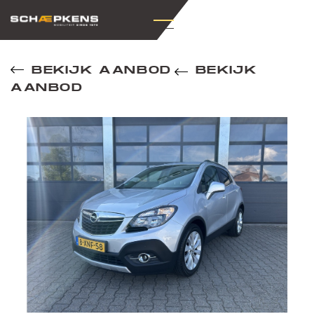
BEKIJK AANBOD
BEKIJK
AANBOD