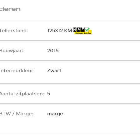
cieren
Tellerstand:
125312 KM
Bouwjaar:
2015
Interieurkleur:
Zwart
Aantal zitplaatsen:
5
BTW / Marge:
marge