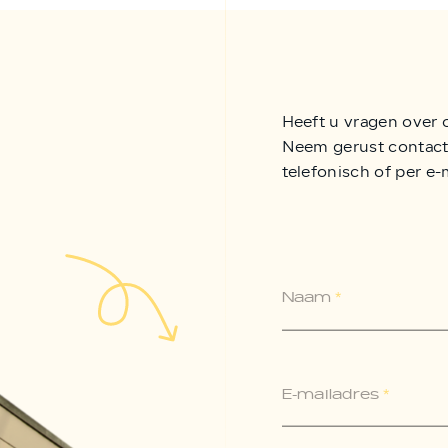
Heeft u vragen over 
Neem gerust contact 
telefonisch of per e-
Naam
*
E-mailadres
*