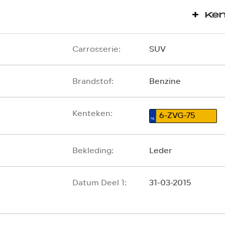
Ke
Carrosserie:
SUV
Brandstof:
Benzine
Kenteken:
6-ZVG-75
Bekleding:
Leder
Datum Deel 1:
31-03-2015