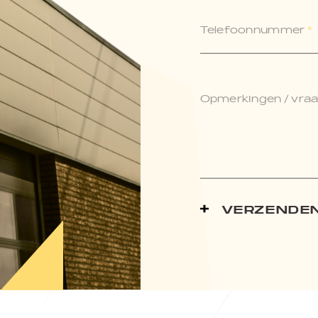
Telefoonnummer
*
Opmerkingen / vraag
VERZENDE