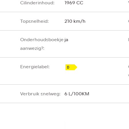
Cilinderinhoud:
1969 CC
Topsnelheid:
210 km/h
Onderhoudsboekje
ja
aanwezig?:
Energielabel:
Verbruik snelweg:
6 L/100KM