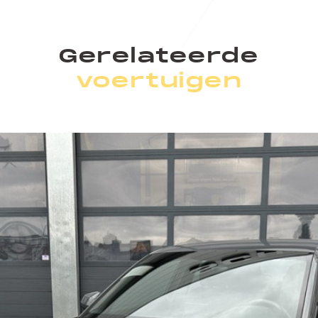
Gerelateerde
voertuigen