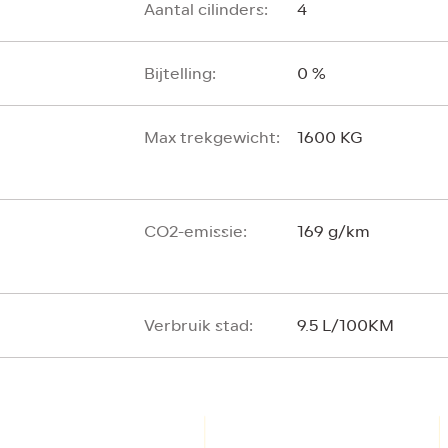
Aantal cilinders:
4
Bijtelling:
0 %
Max trekgewicht:
1600 KG
CO2-emissie:
169 g/km
Verbruik stad:
9.5 L/100KM