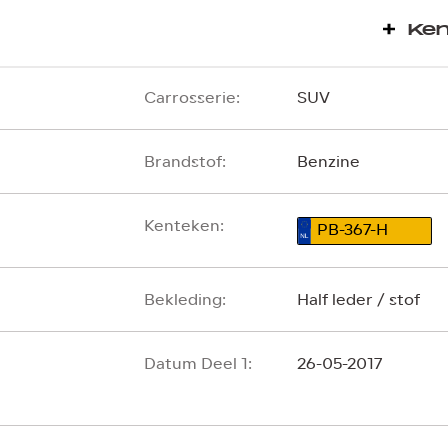
Ke
Carrosserie:
SUV
Brandstof:
Benzine
Kenteken:
PB-367-H
Bekleding:
Half leder / stof
Datum Deel 1:
26-05-2017