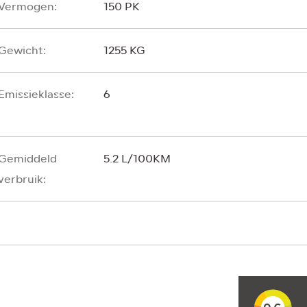
Vermogen:
150 PK
Gewicht:
1255 KG
Emissieklasse:
6
Gemiddeld
5.2 L/100KM
verbruik: