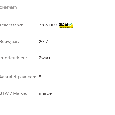
cieren
Tellerstand:
72861 KM
Bouwjaar:
2017
Interieurkleur:
Zwart
Aantal zitplaatsen:
5
BTW / Marge:
marge