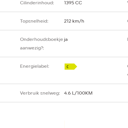
Cilinderinhoud:
1395 CC
Topsnelheid:
212 km/h
Onderhoudsboekje
ja
aanwezig?:
Energielabel:
Verbruik snelweg:
4.6 L/100KM