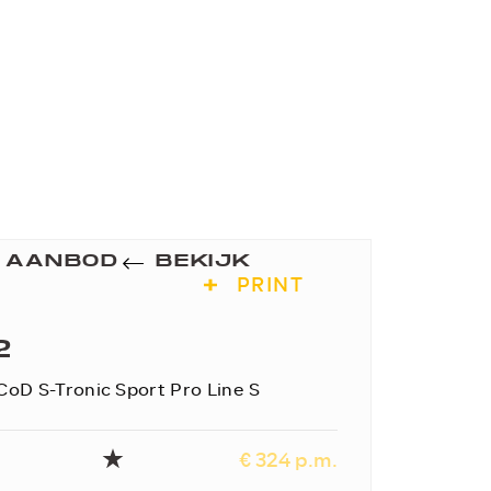
K AANBOD
BEKIJK
PRINT
2
 CoD S-Tronic Sport Pro Line S
€ 324 p.m.