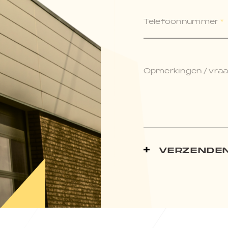
Telefoonnummer
*
Opmerkingen / vraag
VERZENDE