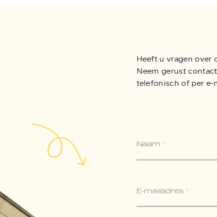
Heeft u vragen over 
Neem gerust contact 
telefonisch of per e-
Naam
*
E-mailadres
*