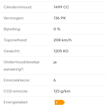
Cilinderinhoud:
1499 CC
Vermogen:
136 PK
Bijtelling:
0 %
Topsnelheid:
208 km/h
Gewicht:
1205 KG
Onderhoudsboekje
ja
aanwezig?:
Emissieklasse:
6
CO2-emissie:
123 g/km
Energielabel: