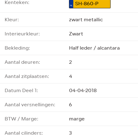
Kenteken:
SH-860-P
Kleur:
zwart metallic
Interieurkleur:
Zwart
Bekleding:
Half leder / alcantara
Aantal deuren:
2
Aantal zitplaatsen:
4
Datum Deel 1:
04-04-2018
Aantal versnellingen:
6
BTW / Marge:
marge
Aantal cilinders:
3