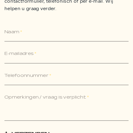
contactformulier, telefonisch of per e-mail. Wij
helpen u graag verder.
Naam
*
E-mailadres
*
Telefoonnummer
*
Opmerkingen / vraag is verplicht
*