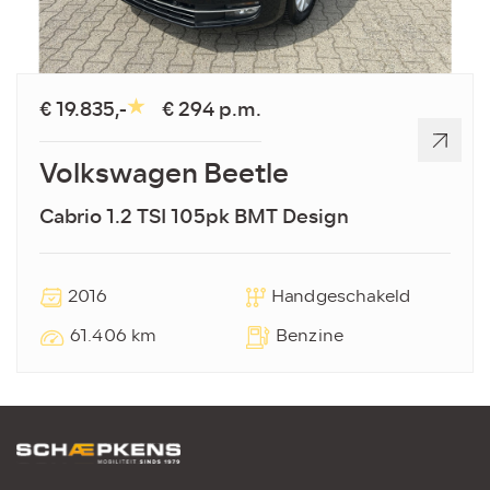
€ 19.835,-
€ 294 p.m.
Volkswagen Beetle
Cabrio 1.2 TSI 105pk BMT Design
2016
Handgeschakeld
61.406 km
Benzine