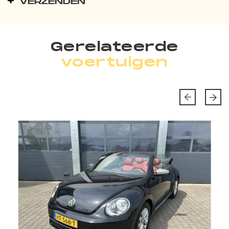
VERZENDEN
Gerelateerde
voertuigen