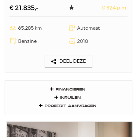
€ 21.835,-
€ 324 p.m.
65.285 km
Automaat
Benzine
2018
DEEL DEZE
FINANCIEREN
INRUILEN
PROEFRIT AANVRAGEN