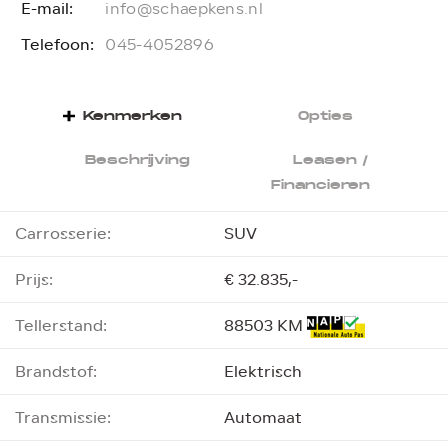
E-mail:
E
info@schaepkens.nl
Telefoon:
T
045-4052896
Kenmerken
Opties
Beschrijving
Leasen /
Financieren
Carrosserie:
SUV
Prijs:
€ 32.835,-
Tellerstand:
88503 KM
Brandstof:
Elektrisch
Transmissie:
Automaat