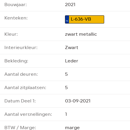
Bouwjaar:
2021
Kenteken:
L-636-VB
Kleur:
zwart metallic
Interieurkleur:
Zwart
Bekleding:
Leder
Aantal deuren:
5
Aantal zitplaatsen:
5
Datum Deel 1:
03-09-2021
Aantal versnellingen:
1
BTW / Marge:
marge