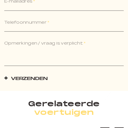
E-mailadres
*
Telefoonnummer
*
Opmerkingen / vraag is verplicht
*
VERZENDEN
Gerelateerde
voertuigen