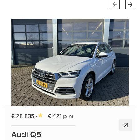
€ 28.835,-
€ 421 p.m.
Audi Q5