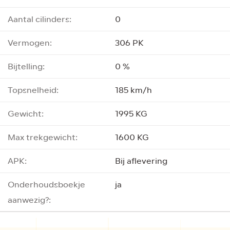
Aantal cilinders:
0
Vermogen:
306 PK
Bijtelling:
0 %
Topsnelheid:
185 km/h
Gewicht:
1995 KG
Max trekgewicht:
1600 KG
APK:
Bij aflevering
Onderhoudsboekje
ja
aanwezig?: