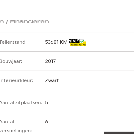
 / Financieren
Tellerstand:
53681 KM
Bouwjaar:
2017
Interieurkleur:
Zwart
Aantal zitplaatsen:
5
Aantal
6
versnellingen: