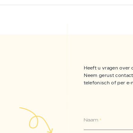
Heeft u vragen over 
Neem gerust contact 
telefonisch of per e-
Naam
*