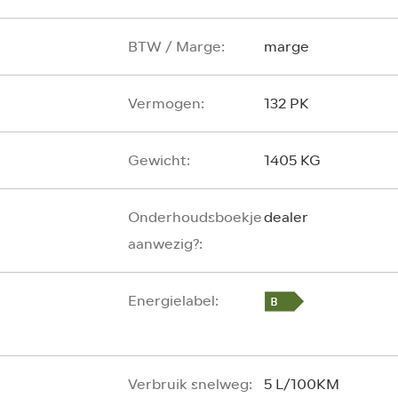
BTW / Marge:
marge
Vermogen:
132 PK
Gewicht:
1405 KG
Onderhoudsboekje
dealer
aanwezig?:
Energielabel:
Verbruik snelweg:
5 L/100KM