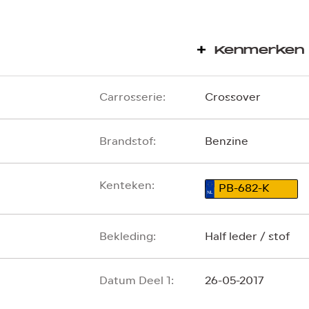
Kenmerken
Carrosserie:
Crossover
Brandstof:
Benzine
Kenteken:
PB-682-K
Bekleding:
Half leder / stof
Datum Deel 1:
26-05-2017