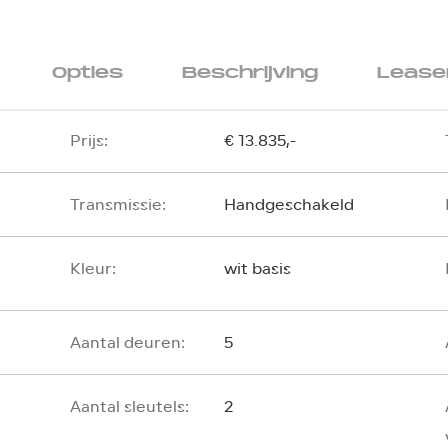
Opties
Beschrijving
Leasen
Prijs:
€ 13.835,-
Transmissie:
Handgeschakeld
Kleur:
wit basis
Aantal deuren:
5
Aantal sleutels:
2