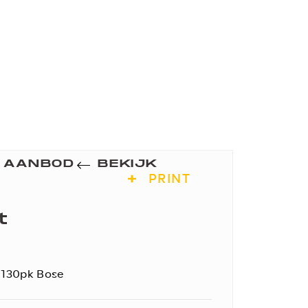
K AANBOD
BEKIJK
PRINT
t
 130pk Bose