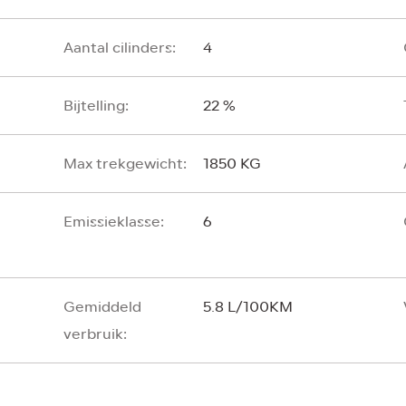
Aantal cilinders:
4
Bijtelling:
22 %
Max trekgewicht:
1850 KG
Emissieklasse:
6
Gemiddeld
5.8 L/100KM
verbruik: