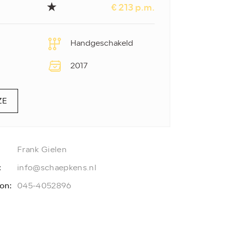
€ 213 p.m.
m
Handgeschakeld
2017
ZE
Frank Gielen
:
info@schaepkens.nl
on:
045-4052896