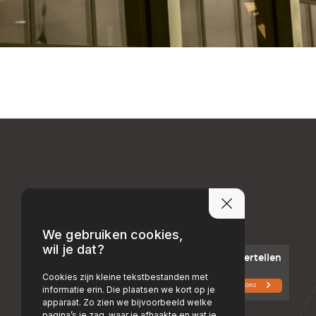
We gebruiken cookies,
wil je dat?
Cookies zijn kleine tekstbestanden met
informatie erin. Die plaatsen we kort op je
apparaat. Zo zien we bijvoorbeeld welke
pagina’s je zag, waar je afhaakte en wat je