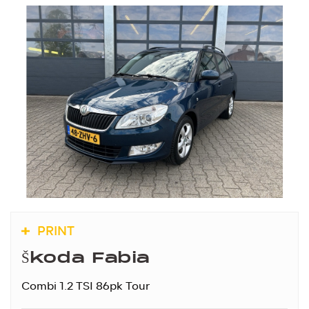
PRINT
Škoda Fabia
Combi 1.2 TSI 86pk Tour