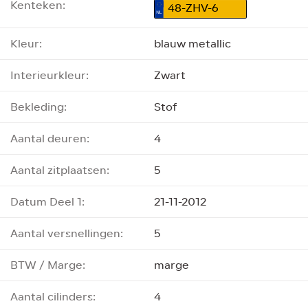
Kenteken:
48-ZHV-6
Kleur:
blauw metallic
Interieurkleur:
Zwart
Bekleding:
Stof
Aantal deuren:
4
Aantal zitplaatsen:
5
Datum Deel 1:
21-11-2012
Aantal versnellingen:
5
BTW / Marge:
marge
Aantal cilinders:
4