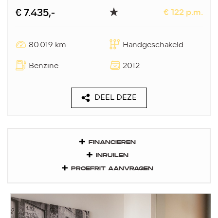
€ 7.435,-
€ 122 p.m.
80.019 km
Handgeschakeld
Benzine
2012
DEEL DEZE
FINANCIEREN
INRUILEN
PROEFRIT AANVRAGEN