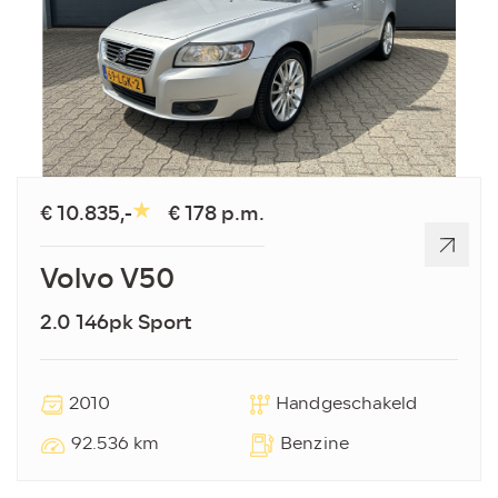
€ 10.835,-
€ 178 p.m.
Volvo V50
2.0 146pk Sport
2010
Handgeschakeld
92.536 km
Benzine