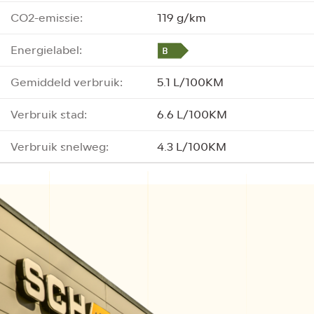
CO2-emissie:
119 g/km
Energielabel:
Gemiddeld verbruik:
5.1 L/100KM
Verbruik stad:
6.6 L/100KM
Verbruik snelweg:
4.3 L/100KM