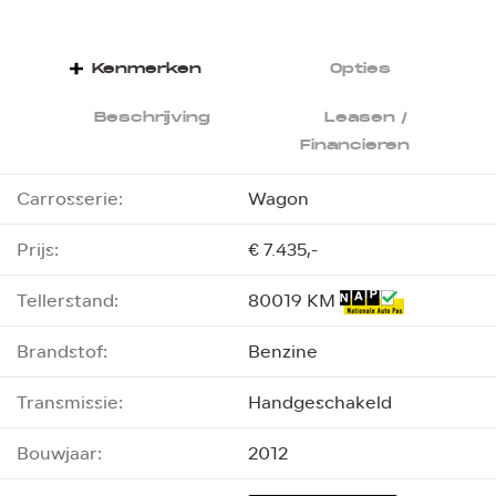
Kenmerken
Opties
Beschrijving
Leasen /
Financieren
Carrosserie:
Wagon
Prijs:
€ 7.435,-
Tellerstand:
80019 KM
Brandstof:
Benzine
Transmissie:
Handgeschakeld
Bouwjaar:
2012