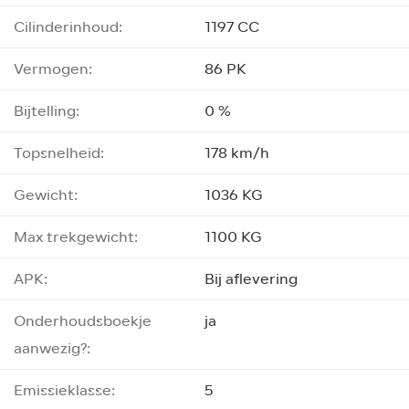
Cilinderinhoud:
1197 CC
Vermogen:
86 PK
Bijtelling:
0 %
Topsnelheid:
178 km/h
Gewicht:
1036 KG
Max trekgewicht:
1100 KG
APK:
Bij aflevering
Onderhoudsboekje
ja
aanwezig?:
Emissieklasse:
5