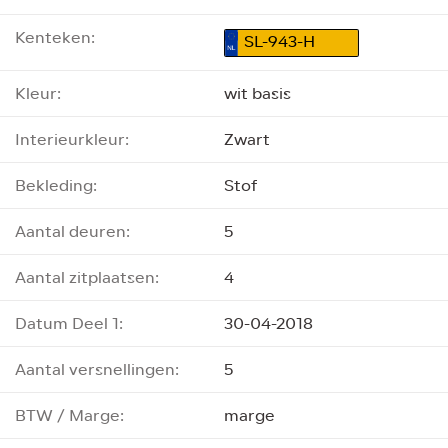
Kenteken:
SL-943-H
Kleur:
wit basis
Interieurkleur:
Zwart
Bekleding:
Stof
Aantal deuren:
5
Aantal zitplaatsen:
4
Datum Deel 1:
30-04-2018
Aantal versnellingen:
5
BTW / Marge:
marge