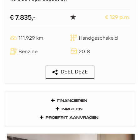
€ 7.835,-
€ 129 p.m.
111.929 km
Handgeschakeld
Benzine
2018
DEEL DEZE
FINANCIEREN
INRUILEN
PROEFRIT AANVRAGEN