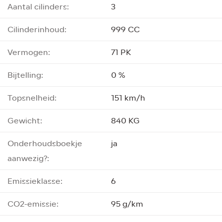
Aantal cilinders:
3
Cilinderinhoud:
999 CC
Vermogen:
71 PK
Bijtelling:
0 %
Topsnelheid:
151 km/h
Gewicht:
840 KG
Onderhoudsboekje
ja
aanwezig?:
Emissieklasse:
6
CO2-emissie:
95 g/km