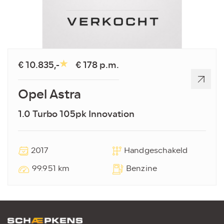
€ 10.835,-
€ 178 p.m.
Opel Astra
1.0 Turbo 105pk Innovation
2017
Handgeschakeld
99.951 km
Benzine