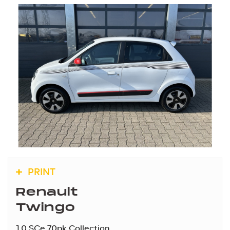
PRINT
Renault
Twingo
1.0 SCe 70pk Collection