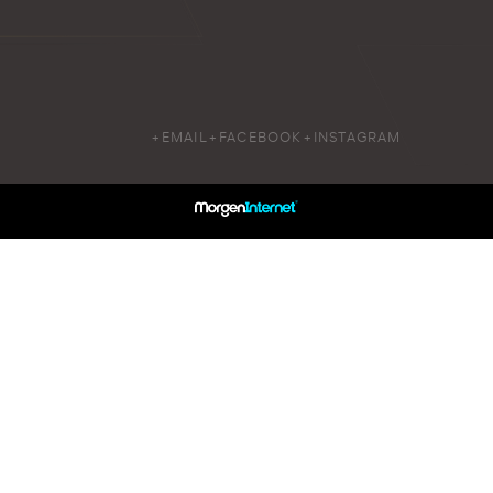
+EMAIL
+FACEBOOK
+INSTAGRAM