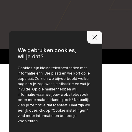
PRIVACY POLICY
DISCLAIMER
We gebruiken cookies,
wil je dat?
Cookies zijn kleine tekstbestanden met
informatie erin. Die plaatsen we kort op je
apparaat. Zo zien we bijvoorbeeld welke
pagina’s je zag, waar je afhaakte en wat je
invulde. Op die manier hebben wij
informatie waar we jouw websitebezoek
beter mee maken. Handig toch? Natuurlijk
kies je zelf of je dat toestaat. Daar zijn we
eerlijk over. Klik op “Cookie instellingen”,
vind meer informatie en beheer je
voorkeuren.