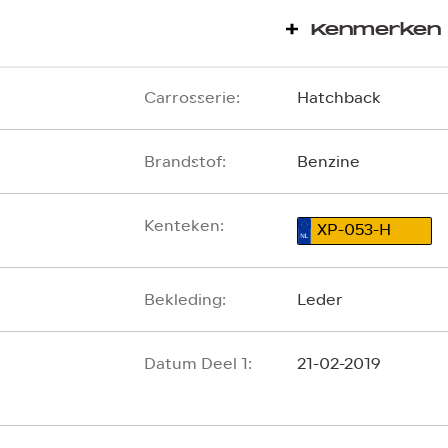
Kenmerken
Carrosserie:
Hatchback
Brandstof:
Benzine
Kenteken:
XP-053-H
Bekleding:
Leder
Datum Deel 1:
21-02-2019