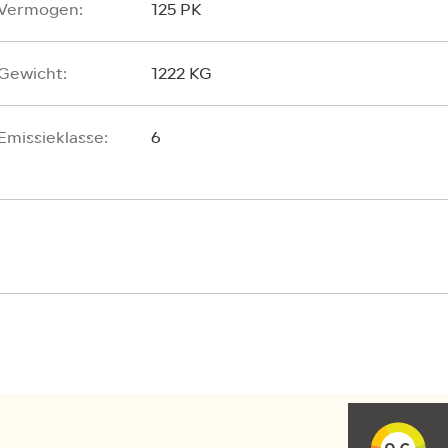
Vermogen:
125 PK
Gewicht:
1222 KG
Emissieklasse:
6