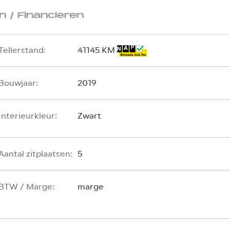
 / Financieren
Tellerstand:
41145 KM
Bouwjaar:
2019
Interieurkleur:
Zwart
Aantal zitplaatsen:
5
BTW / Marge:
marge