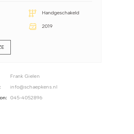
Handgeschakeld
2019
ZE
Frank Gielen
:
info@schaepkens.nl
on:
045-4052896