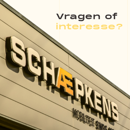
Vragen of
interesse?