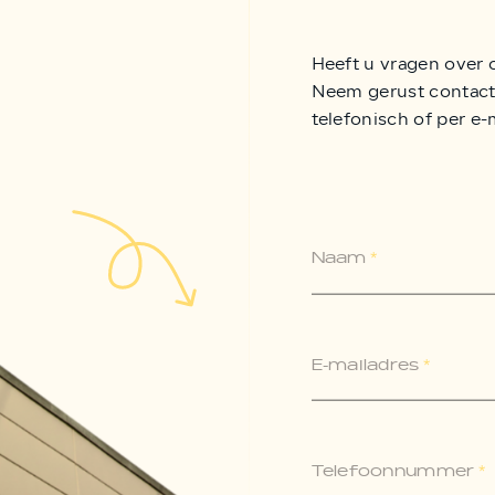
Heeft u vragen over 
Neem gerust contact 
telefonisch of per e-
Naam
*
E-mailadres
*
Telefoonnummer
*