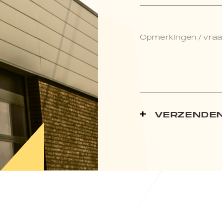
Opmerkingen / vraag
VERZENDE