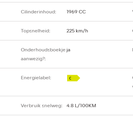
Cilinderinhoud:
1969 CC
Topsnelheid:
225 km/h
Onderhoudsboekje
ja
aanwezig?:
Energielabel:
Verbruik snelweg:
4.8 L/100KM