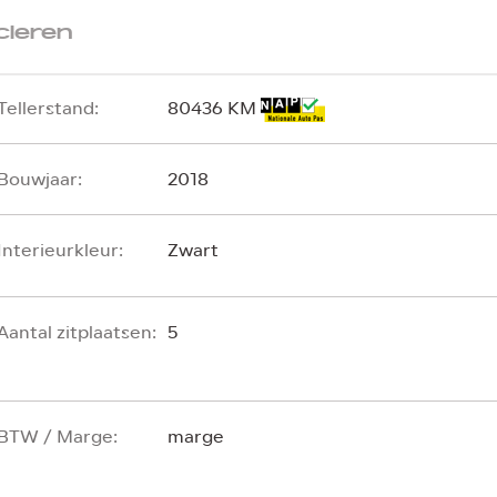
cieren
Tellerstand:
80436 KM
Bouwjaar:
2018
Interieurkleur:
Zwart
Aantal zitplaatsen:
5
BTW / Marge:
marge