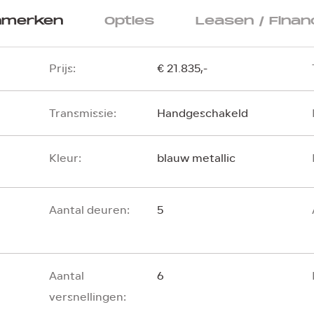
nmerken
Opties
Leasen / Finan
Prijs:
€ 21.835,-
Transmissie:
Handgeschakeld
Kleur:
blauw metallic
Aantal deuren:
5
Aantal
6
versnellingen: