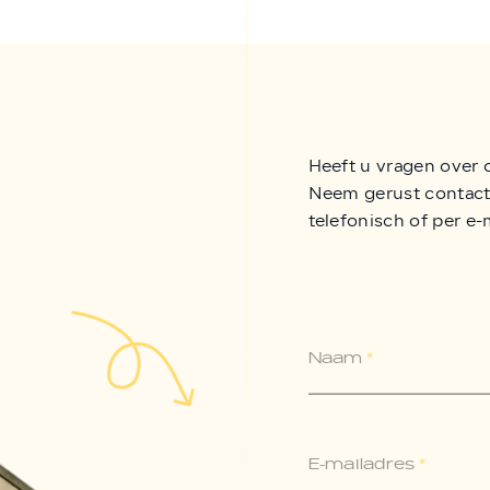
Heeft u vragen over 
Neem gerust contact 
telefonisch of per e-
Naam
*
E-mailadres
*