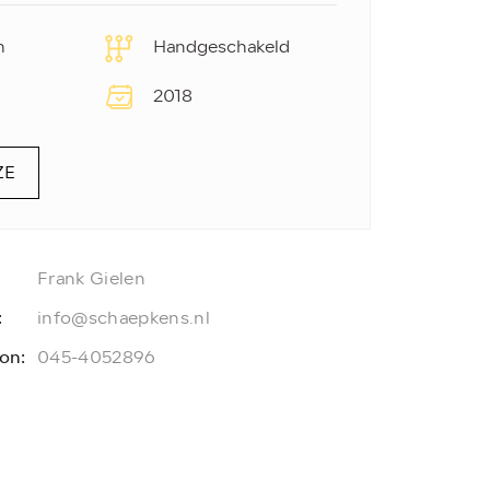
m
Handgeschakeld
2018
ZE
Frank Gielen
:
info@schaepkens.nl
on:
045-4052896