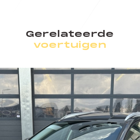
Gerelateerde
voertuigen