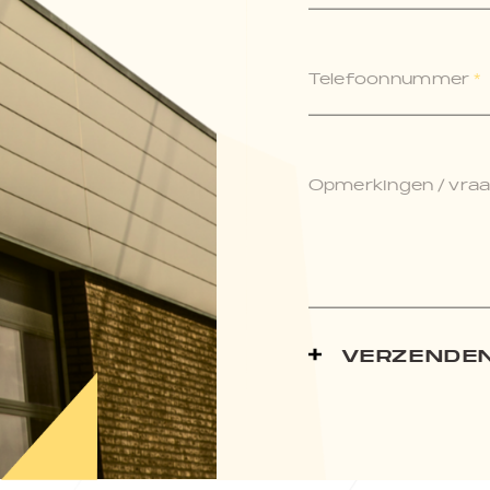
Telefoonnummer
*
Opmerkingen / vraag
VERZENDE