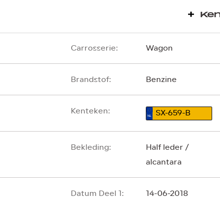
Ke
Carrosserie:
Wagon
Brandstof:
Benzine
Kenteken:
SX-659-B
Bekleding:
Half leder /
alcantara
Datum Deel 1:
14-06-2018