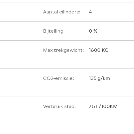
Aantal cilinders:
4
Bijtelling:
0 %
Max trekgewicht:
1600 KG
CO2-emissie:
135 g/km
Verbruik stad:
7.5 L/100KM